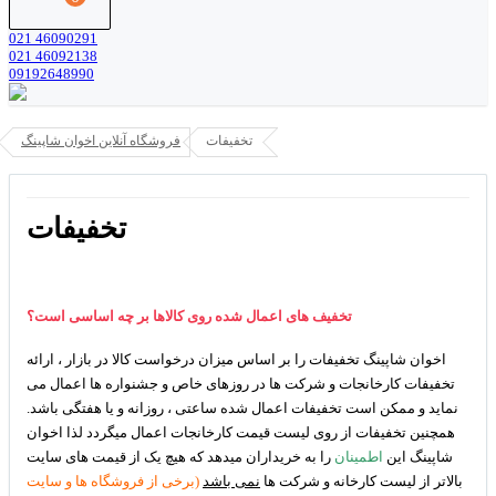
021 46090291
021 46092138
09192648990
تخفیفات
فروشگاه آنلاین اخوان شاپینگ
تخفیفات
تخفیف های اعمال شده روی کالاها بر چه اساسی است؟
اخوان شاپینگ تخفیفات را بر اساس میزان درخواست کالا در بازار ، ارائه
تخفیفات کارخانجات و شرکت ها در روزهای خاص و جشنواره ها اعمال می
نماید و ممکن است تخفیفات اعمال شده ساعتی ، روزانه و یا هفتگی باشد.
همچنین تخفیفات از روی لیست قیمت کارخانجات اعمال میگردد لذا اخوان
شاپینگ این
اطمینان
را به خریداران میدهد که هیچ یک از قیمت های سایت
بالاتر از لیست کارخانه و شرکت ها
نمی باشد
(برخی از فروشگاه ها و سایت