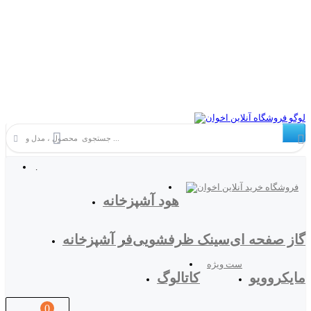
.
هود آشپزخانه
گاز صفحه ای
سینک ظرفشویی
فر آشپزخانه
ست ویژه
مایکروویو
کاتالوگ
0