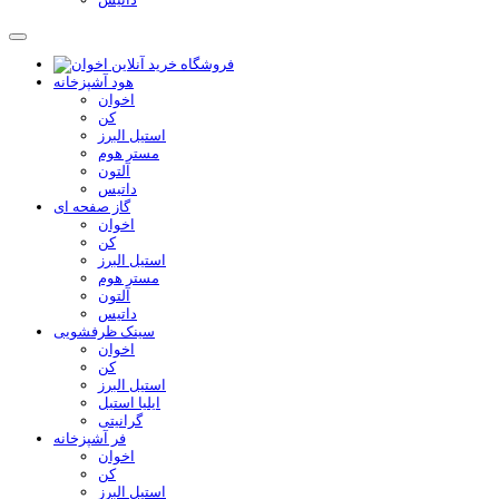
هود آشپزخانه
اخوان
کن
استیل البرز
مستر هوم
آلتون
داتیس
گاز صفحه ای
اخوان
کن
استیل البرز
مستر هوم
آلتون
داتیس
سینک ظرفشویی
اخوان
کن
استیل البرز
ایلیا استیل
گرانیتی
فر آشپزخانه
اخوان
کن
استیل البرز