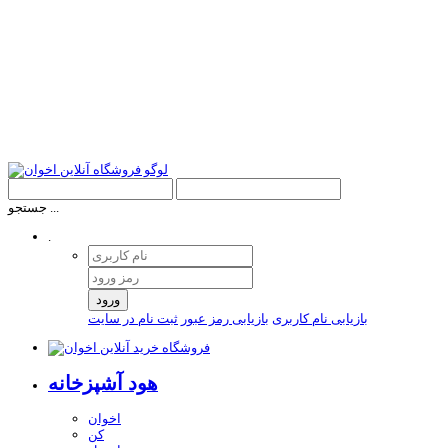
جستجو ...
.
ورود
بازیابی نام کاربری
بازیابی رمز عبور
ثبت نام در سایت
هود آشپزخانه
اخوان
کن