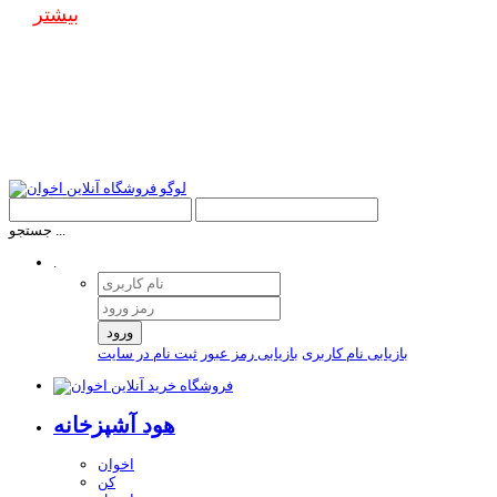
بیشتر
جستجو ...
.
ورود
بازیابی نام کاربری
بازیابی رمز عبور
ثبت نام در سایت
هود آشپزخانه
اخوان
کن