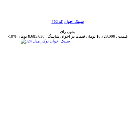
سینک اخوان کد 402
بدون رای
قیمت :
10,723,000 تومان
قیمت در اخوان شاپینگ :
8,685,630 تومان
-19%