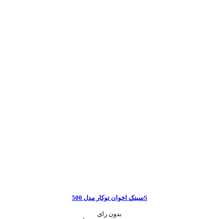
سینک اخوان توکار مدل 500S
بدون رای