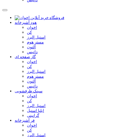
هود آشپزخانه
اخوان
کن
استیل البرز
مستر هوم
آلتون
داتیس
گاز صفحه ای
اخوان
کن
استیل البرز
مستر هوم
آلتون
داتیس
سینک ظرفشویی
اخوان
کن
استیل البرز
ایلیا استیل
گرانیتی
فر آشپزخانه
اخوان
کن
استیل البرز