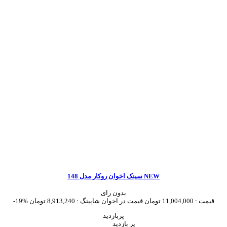
سینک اخوان روکار مدل 148 NEW
بدون رای
قیمت :
11,004,000 تومان
قیمت در اخوان شاپینگ :
8,913,240 تومان
-19%
پربازدید
پر بازدید