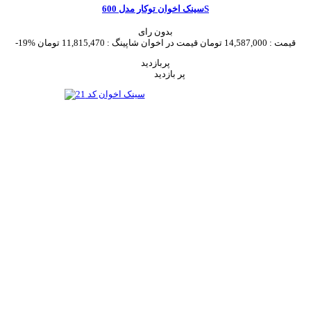
سینک اخوان توکار مدل 600S
بدون رای
قیمت :
14,587,000 تومان
قیمت در اخوان شاپینگ :
11,815,470 تومان
-19%
پربازدید
پر بازدید