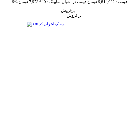
قیمت :
9,844,000 تومان
قیمت در اخوان شاپینگ :
7,973,640 تومان
-19%
پرفروش