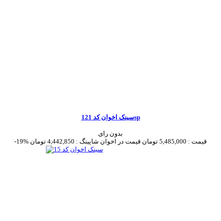
سینک اخوان کد 121sp
بدون رای
قیمت :
5,485,000 تومان
قیمت در اخوان شاپینگ :
4,442,850 تومان
-19%