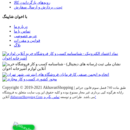
رویه‌های بازگرداندن کالا
ثبت ، پردازش و ارسال سفارش
با اخوان شاپینگ
درباره ما
تماس با ما
حریم خصوصی
قوانین و مقررات
بلاگ
Copyright © 2019-2021 AkhavanShopping
|
طبق ماده 740 فصل سوم قانون جرائم
رایانه هرگونه کپی برداری غیر مجاز ممنوع بوده و کلیه حقوق اين وب سايت متعلق به فروشگاه
تماس بگیرید!
می باشد. طراحی و توسعه
AkhavanShopping.Com
آنلاین