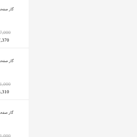
گاز صفحه ا
,577,000
617,370
گاز صفحه ا
,251,000
163,310
گاز صفحه 
,911,000