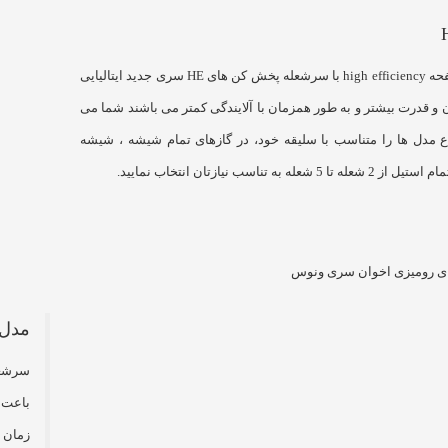
گازهای صفحه high efficiency با سرشعله پخش کن های HE سری جدید ایتالیایی
ان و قدرت بیشتر و به طور همزمان با آلایندگی کمتر می باشند شما می
واع مدل ها را متناسب با سلیقه خود، در گازهای تمام شیشه ، شیشه
ا 5 شعله به تناسب نیازتان انتخاب نمایید.
مدل
باعت 
زمان 