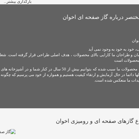
بارگذاری بیشتر...
تصر درباره گاز صفحه ای اخوان
خوان
خود به خود به وجود نمی آید
ان و طراحان ما کارایی بالای محصولات ، هدف اصلی طراحی قرار گرفته است. شعل
محصولات است
کیفیت بالای محصولات ما سبب شده که بتوانیم بیش از 50
ا دائما در حال آزمایش و ارتقاء کیفیت هستیم و همواره از خود می پرسیم که چگونه 
لیدات ما منعکس شده است.
ع گازهای صفحه ای و رومیزی اخوان