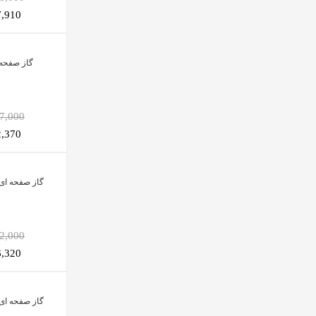
457,910
گاز صفحه ا
,077,000
592,370
گاز صفحه ای 
,872,000
146,320
گاز صفحه ای 