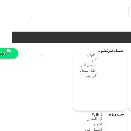
سینک ظرفشویی
990
اخوان
کن
استیل البرز
ایلیا استیل
گرانیتی
ست ویژه
کاتالوگ
ایلیااستیل
اخوان
استیل البرز