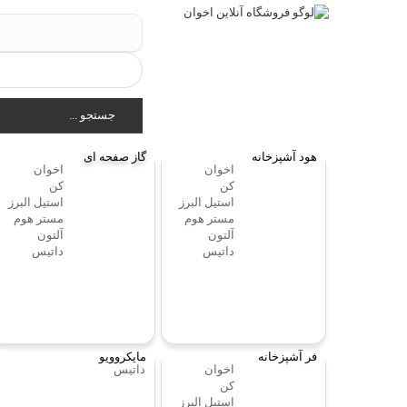
جستجو ...
هود آشپزخانه
گاز صفحه ای
اخوان
اخوان
کن
کن
استیل البرز
استیل البرز
مستر هوم
مستر هوم
آلتون
آلتون
داتیس
داتیس
فر آشپزخانه
مایکروویو
اخوان
داتیس
کن
استیل البرز