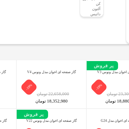
کن
آلتون
داتیس
پر فروش‌
 اخوان مدل ونوس V3
گاز صفحه ای اخوان مدل ونوس V4
گاز 
-19%
-19%
23 تومان
22,658,000 تومان
18, تومان
18,352,980 تومان
پر فروش‌
ی اخوان مدل G24
گاز صفحه ای اخوان مدل ونوس V22
گاز ص