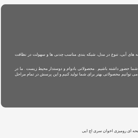
ه های آبی، تنوع در مدل، شبکه بندی مناسب چدنی ها و سهولت در نظافت
 سال در کنار شما و در آشپزخانه های شما حضور داشته باشیم . محصولاتی بادوام و دوستدار محیط زیست . ما در
می توانیم محصولاتی بهتر برای شما تولید کنیم و این پرسش در تمام مراحل