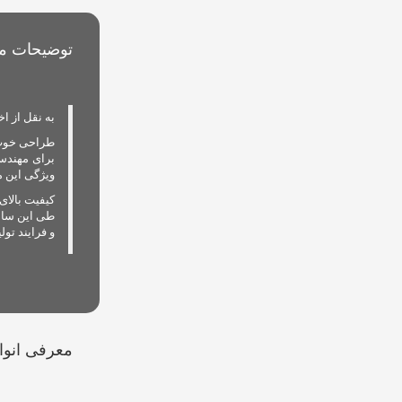
توضیحات مخ
به نقل از ا
طراحی خوب، 
برای مهندس
ویژگی این 
طی این ساله
و فرایند تو
معرفی انوا