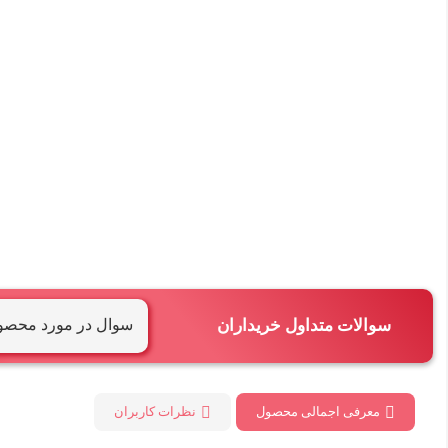
سوالات متداول خریداران
سوال در مورد محصو
معرفی اجمالی محصول
نظرات کاربران