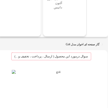
آلتون
داتیس
گاز صفحه ای اخوان مدل Gi4
سوال درمورد این محصول ( ارسال ، پرداخت ، تخفیف و ...)