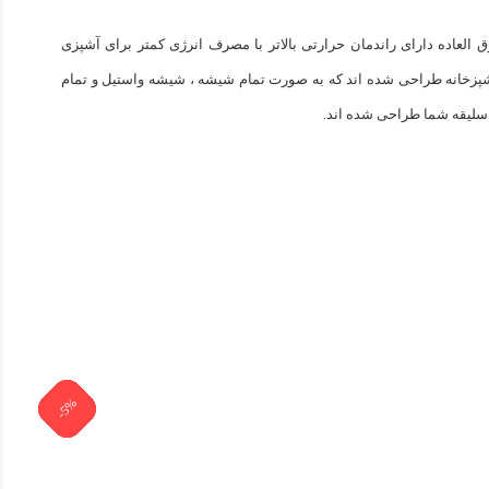
ق العاده دارای راندمان حرارتی بالاتر با مصرف انرژی کمتر برای آشپزی
آشپزخانه طراحی شده اند که به صورت تمام شیشه ، شیشه واستیل و تمام
-19%
-19%
-19%
-19%
-19%
-19%
-19%
-19%
-19%
-5%
-5%
-5%