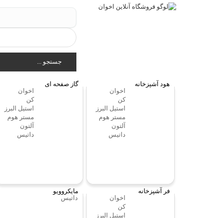
جستجو ...
هود آشپزخانه
گاز صفحه ای
اخوان
اخوان
کن
کن
استیل البرز
استیل البرز
مستر هوم
مستر هوم
آلتون
آلتون
داتیس
داتیس
فر آشپزخانه
مایکروویو
اخوان
داتیس
کن
استیل البرز