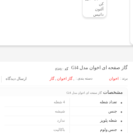
کن
آلتون
داتیس
گاز صفحه ای اخوان مدل Gi4
کد :
(Gi4)
برند :
اخوان
دسته بندی :
,
گاز اخوان
,
گاز
ارسال دیدگاه
مشخصات
گاز صفحه ای اخوان مدل Gi4
تعداد شعله
4 شعله
جنس
شیشه
شعله پلوپز
ندارد
جنس ولوم
باکالیت