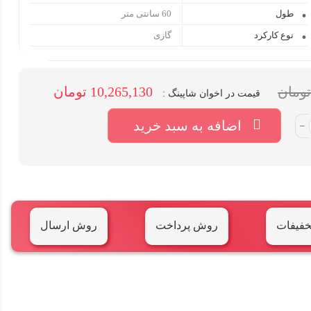
طول
60 سانتی متر
نوع کارکرد
گازی
10,265,130 تومان
قیمت در اخوان شاپینگ :
اضافه به سبد خرید
–
خفیفات
روش پرداخت
روش ارسال