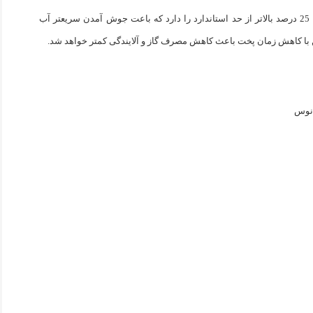
سرشعله هایی زیبا با راندمان احتراق 25 درصد بالاتر از حد استاندارد را دارد که باعت جوش آمدن سریعتر آب
با کاهش زمان پخت باعث کاهش مصرف گاز و آلایندگی کمتر خواهد شد.