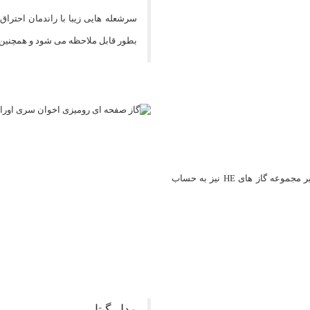
بطور قابل ملاحظه می شود و همچنین 
سری OS سرشعله های پرقدرت با راندمان بالا هستند که می توانند از زیر مجموعه گاز های HE نیز به حساب
مدل گیتا