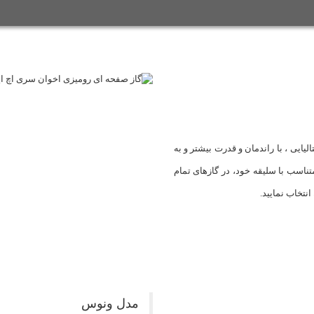
 با سرشعله پخش کن های HE سری جدید ایتالیایی ، با راندمان و قدرت بیشتر و به
تناسب با سلیقه خود، در گازهای تمام
مدل ونوس