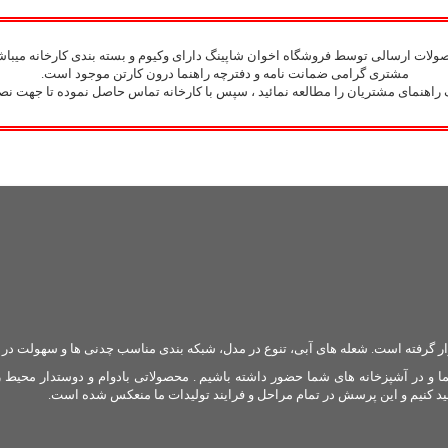
لات ارسالی توسط فروشگاه اخوان شاپینگ دارای وکیوم و بسته بندی کارخانه میباشد
مشتری گرامی ضمانت نامه و دفترچه راهنما درون کارتن موجود است.
راهنمای مشتریان را مطالعه نمائید ، سپس با کارخانه تماس حاصل نموده تا جهت نص
ار گرفته است. شعله های آبی، تنوع در مدل، شبکه بندی مناسب چدنی ها و سهولت د
 ما سبب شده که بتوانیم بیش از 50 سال در کنار شما و در آشپزخانه های شما حضور داشته باشیم . محصولاتی ب
ید کنیم و این پرسش در تمام مراحل و فرایند تولیدات ما منعکس شده است.