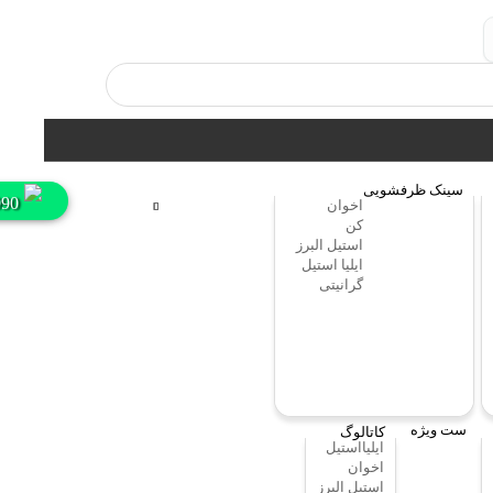
سینک ظرفشویی
990
اخوان
کن
استیل البرز
ایلیا استیل
گرانیتی
ست ویژه
کاتالوگ
ایلیااستیل
اخوان
استیل البرز