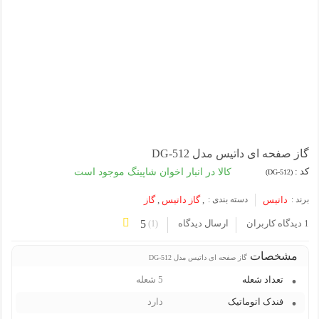
گاز صفحه ای داتیس مدل DG-512
کد :
کالا در انبار اخوان شاپینگ موجود است
(DG-512)
برند :
داتیس
دسته بندی :
,
گاز داتیس
,
گاز
1 دیدگاه کاربران
ارسال دیدگاه
5
)
1
(
مشخصات
گاز صفحه ای داتیس مدل DG-512
تعداد شعله
5 شعله
فندک اتوماتیک
دارد