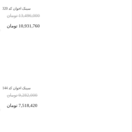
سینک اخوان کد 320
13,496,000 تومان
10,931,760 تومان
سینک اخوان کد 144
9,282,000 تومان
7,518,420 تومان