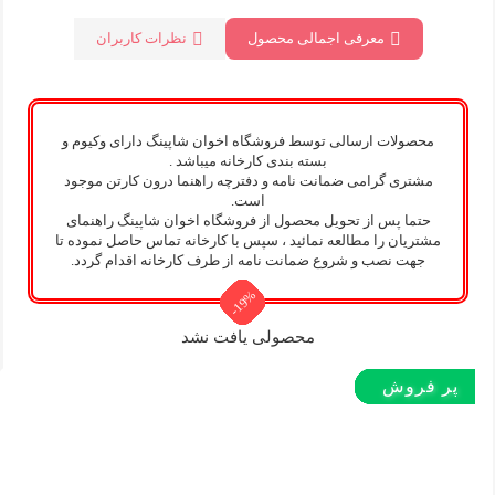
معرفی اجمالی محصول
نظرات کاربران
محصولات ارسالی توسط فروشگاه اخوان شاپینگ دارای وکیوم و
بسته بندی کارخانه میباشد .
مشتری گرامی ضمانت نامه و دفترچه راهنما درون کارتن موجود
است.
حتما پس از تحویل محصول از فروشگاه اخوان شاپینگ راهنمای
مشتریان را مطالعه نمائید ، سپس با کارخانه تماس حاصل نموده تا
جهت نصب و شروع ضمانت نامه از طرف کارخانه اقدام گردد.
-19%
-19%
-19%
-19%
-19%
-19%
-19%
-19%
-19%
-19%
-19%
-5%
محصولی یافت نشد
پر بازدید
پر بازدید
پر فروش‌
پر فروش‌
پر فروش‌
پر فروش‌
پر فروش‌
پر فروش‌
پر فروش‌